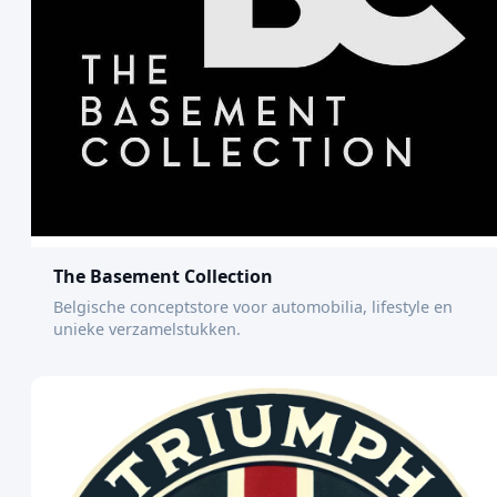
The Basement Collection
Belgische conceptstore voor automobilia, lifestyle en
unieke verzamelstukken.