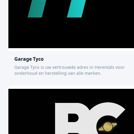
Garage Tyco
Garage Tyco is uw vertrouwde adres in Herentals voor
onderhoud en herstelling van alle merken.