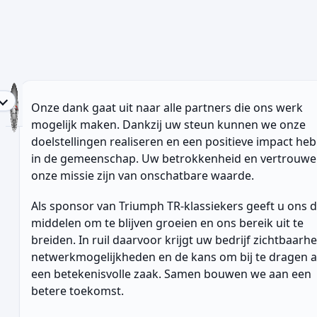
TR Register Belgium vzw - Partners
Onze dank gaat uit naar alle partners die ons werk
mogelijk maken. Dankzij uw steun kunnen we onze
doelstellingen realiseren en een positieve impact he
in de gemeenschap. Uw betrokkenheid en vertrouwe
onze missie zijn van onschatbare waarde.
Als sponsor van Triumph TR-klassiekers geeft u ons 
middelen om te blijven groeien en ons bereik uit te
breiden. In ruil daarvoor krijgt uw bedrijf zichtbaarhe
netwerkmogelijkheden en de kans om bij te dragen 
een betekenisvolle zaak. Samen bouwen we aan een
betere toekomst.