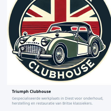
Triumph Clubhouse
Gespecialiseerde werkplaats in Diest voor onderhoud,
herstelling en restauratie van Britse klassiekers.