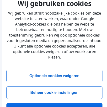
Wij gebruiken cookies
Wij gebruiken strikt noodzakelijke cookies om deze
website te laten werken, waaronder Google
© 2026 TR Register Belgium. Alle rechten
Contact
opnemen
Analytics-cookies die ons helpen de website
voorbehouden ·
Privacy / Cookies
·
settings
betrouwbaar en nuttig te houden. Met uw
toestemming gebruiken wij ook optionele cookies
voor ingesloten media en gepersonaliseerde inhoud.
U kunt alle optionele cookies accepteren, alle
optionele cookies weigeren of uw voorkeuren
kiezen.
Optionele cookies weigeren
Beheer cookie instellingen