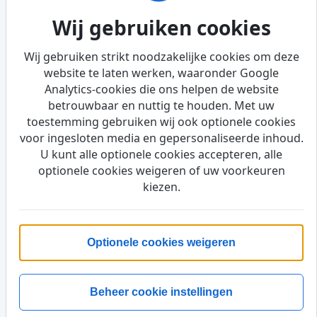
Bekijk onze partners
Wij gebruiken cookies
Wij gebruiken strikt noodzakelijke cookies om deze
Leden
website te laten werken, waaronder Google
Analytics-cookies die ons helpen de website
Log in op je account
betrouwbaar en nuttig te houden. Met uw
toestemming gebruiken wij ook optionele cookies
voor ingesloten media en gepersonaliseerde inhoud.
20+
U kunt alle optionele cookies accepteren, alle
Evenementen elk jaar
optionele cookies weigeren of uw voorkeuren
kiezen.
160+
Leden
Optionele cookies weigeren
1950s–1980s
Triumph-erfgoed
Beheer cookie instellingen