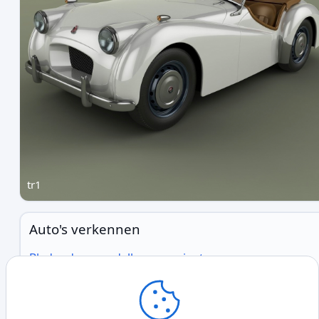
tr1
Auto's verkennen
Blader door modellen en varianten
Partners