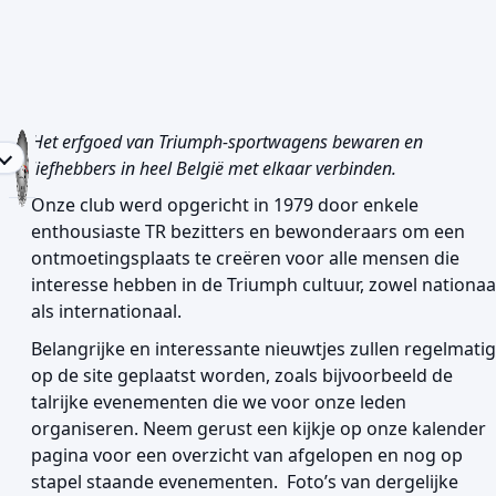
TR Register Belgium vzw - Welkom
Het erfgoed van Triumph-sportwagens bewaren en
liefhebbers in heel België met elkaar verbinden.
Onze club werd opgericht in 1979 door enkele
enthousiaste TR bezitters en bewonderaars om een
ontmoetingsplaats te creëren voor alle mensen die
interesse hebben in de Triumph cultuur, zowel nationaa
als internationaal.
Belangrijke en interessante nieuwtjes zullen regelmatig
op de site geplaatst worden, zoals bijvoorbeeld de
talrijke evenementen die we voor onze leden
organiseren.
Neem gerust een kijkje op onze kalender
pagina voor een overzicht van afgelopen en nog op
stapel staande evenementen. Foto’s van dergelijke