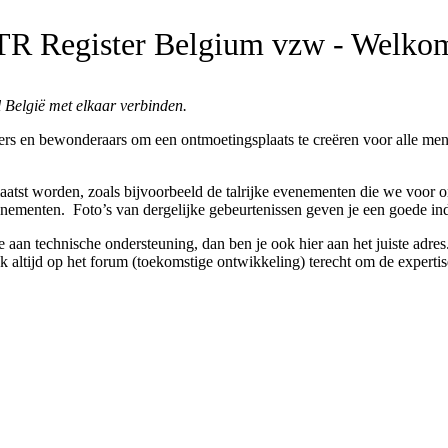
TR Register Belgium vzw - Welko
 België met elkaar verbinden.
rs en bewonderaars om een ontmoetingsplaats te creëren voor alle mens
plaatst worden, zoals bijvoorbeeld de talrijke evenementen die we voor 
enementen. Foto’s van dergelijke gebeurtenissen geven je een goede in
 aan technische ondersteuning, dan ben je ook hier aan het juiste adres. 
k altijd op het forum (toekomstige ontwikkeling) terecht om de expertis