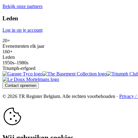
Bekijk onze partners
Leden
Log in op je account
20+
Evenementen elk jaar
160+
Leden
1950s–1980s
Triumph-erfgoed
Contact opnemen
© 2026 TR Register Belgium. Alle rechten voorbehouden ·
Privacy /
Wij gebruiken cookies