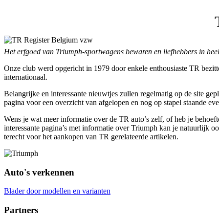
Het erfgoed van Triumph-sportwagens bewaren en liefhebbers in heel
Onze club werd opgericht in 1979 door enkele enthousiaste TR bezitte
internationaal.
Belangrijke en interessante nieuwtjes zullen regelmatig op de site ge
pagina voor een overzicht van afgelopen en nog op stapel staande ev
Wens je wat meer informatie over de TR auto’s zelf, of heb je behoefte
interessante pagina’s met informatie over Triumph kan je natuurlijk oo
terecht voor het aankopen van TR gerelateerde artikelen.
Auto's verkennen
Blader door modellen en varianten
Partners