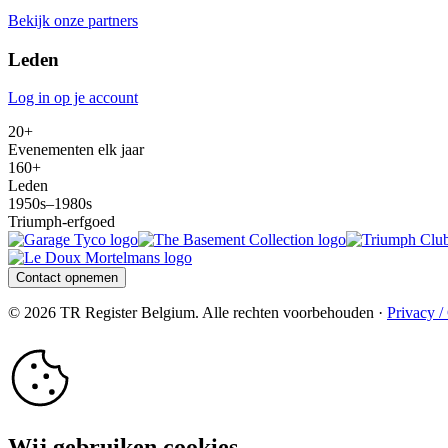
Bekijk onze partners
Leden
Log in op je account
20+
Evenementen elk jaar
160+
Leden
1950s–1980s
Triumph-erfgoed
Contact opnemen
© 2026 TR Register Belgium. Alle rechten voorbehouden ·
Privacy /
Wij gebruiken cookies