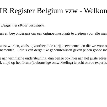
TR Register Belgium vzw - Welko
 België met elkaar verbinden.
rs en bewonderaars om een ontmoetingsplaats te creëren voor alle mens
plaatst worden, zoals bijvoorbeeld de talrijke evenementen die we voor 
enementen. Foto’s van dergelijke gebeurtenissen geven je een goede in
 aan technische ondersteuning, dan ben je ook hier aan het juiste adres. 
k altijd op het forum (toekomstige ontwikkeling) terecht om de expertis