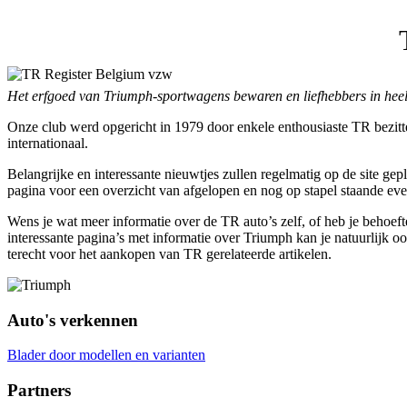
Het erfgoed van Triumph-sportwagens bewaren en liefhebbers in heel
Onze club werd opgericht in 1979 door enkele enthousiaste TR bezitte
internationaal.
Belangrijke en interessante nieuwtjes zullen regelmatig op de site ge
pagina voor een overzicht van afgelopen en nog op stapel staande ev
Wens je wat meer informatie over de TR auto’s zelf, of heb je behoefte
interessante pagina’s met informatie over Triumph kan je natuurlijk oo
terecht voor het aankopen van TR gerelateerde artikelen.
Auto's verkennen
Blader door modellen en varianten
Partners