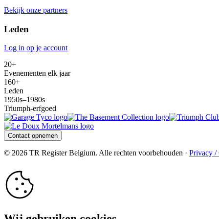
Bekijk onze partners
Leden
Log in op je account
20+
Evenementen elk jaar
160+
Leden
1950s–1980s
Triumph-erfgoed
Contact opnemen
© 2026 TR Register Belgium. Alle rechten voorbehouden ·
Privacy /
Wij gebruiken cookies