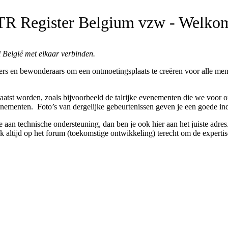
TR Register Belgium vzw - Welko
 België met elkaar verbinden.
rs en bewonderaars om een ontmoetingsplaats te creëren voor alle mens
plaatst worden, zoals bijvoorbeeld de talrijke evenementen die we voor 
enementen. Foto’s van dergelijke gebeurtenissen geven je een goede in
 aan technische ondersteuning, dan ben je ook hier aan het juiste adres. 
k altijd op het forum (toekomstige ontwikkeling) terecht om de expertis