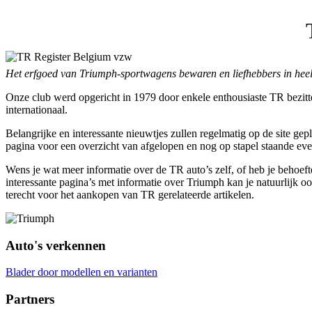
Het erfgoed van Triumph-sportwagens bewaren en liefhebbers in heel
Onze club werd opgericht in 1979 door enkele enthousiaste TR bezitte
internationaal.
Belangrijke en interessante nieuwtjes zullen regelmatig op de site ge
pagina voor een overzicht van afgelopen en nog op stapel staande ev
Wens je wat meer informatie over de TR auto’s zelf, of heb je behoefte
interessante pagina’s met informatie over Triumph kan je natuurlijk oo
terecht voor het aankopen van TR gerelateerde artikelen.
Auto's verkennen
Blader door modellen en varianten
Partners